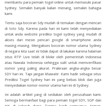
membantu para pemain togel online untuk memasuki pasar
Sydney. Semakin banyak kalian menang, semakin bahagia
kami.
Tentu saja bocoran Sdy mudah di temukan dengan mencari
di toto Sdy. Karena pada hari ini kami telah menyediakan
untuk anda website prediksi togel sydney yang mudah di
akses dari mesin pencari google di smartphone anda
masing-masing. Mengakses bocoran nomor utama Sydney
di negara kita saat ini tidak dapat di lakukan karena halaman
situs RTP Live telah di blokir oleh pemerintah Indonesia
atau Nawala Indonesia sehingga sulit untuk memverifikasi
nomor yang paling akurat. Prakiraan angka-angka besar
SDY hari ini. Tapi jangan khawatir. Kami hadir sebagai situs
Prediksi Togel Sydney hari ini yang bebas blok dan juga
menyediakan nomor-nomor utama hari ini di Sydney.
Ini adalah artikel yang di sediakan oleh perusahaan kami.
Semoga bermanfaat bagi para pemain togel SDY, SGP dan
HK di seluruh dunia. Terima kasih semuanya, teman.