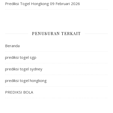
Prediksi Togel Hongkong 09 Februari 2026
PENUSURAN TERKAIT
Beranda
prediksi togel sgp
prediksi togel sydney
prediksi togel hongkong
PREDIKSI BOLA