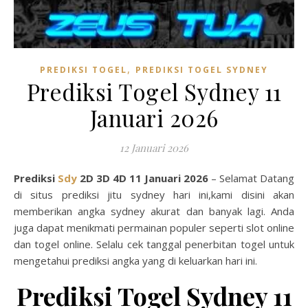
,
PREDIKSI TOGEL
PREDIKSI TOGEL SYDNEY
Prediksi Togel Sydney 11
Januari 2026
12 Januari 2026
Prediksi
Sdy
2D 3D 4D 11 Januari 2026
– Selamat Datang
di situs prediksi jitu sydney hari ini,kami disini akan
memberikan angka sydney akurat dan banyak lagi. Anda
juga dapat menikmati permainan populer seperti slot online
dan togel online. Selalu cek tanggal penerbitan togel untuk
mengetahui prediksi angka yang di keluarkan hari ini.
Prediksi Togel Sydney 11