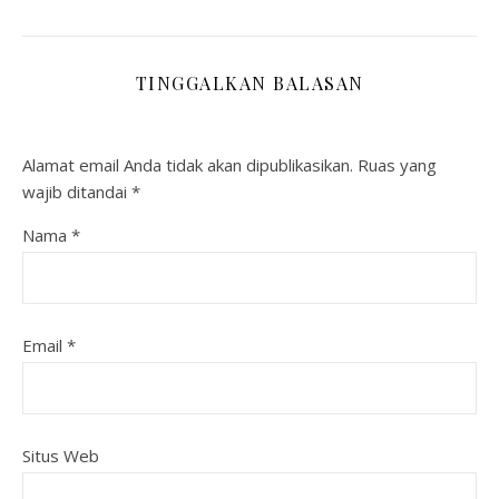
TINGGALKAN BALASAN
Alamat email Anda tidak akan dipublikasikan.
Ruas yang
wajib ditandai
*
Nama
*
Email
*
Situs Web