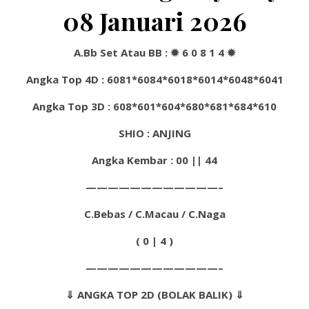
08 Januari 2026
A.Bb Set Atau BB : ✹ 6 0 8 1 4
✹
Angka Top 4D : 6081*6084*6018*6014*6048*6041
Angka Top 3D : 608*601*604*680*681*684*610
SHIO :
ANJING
Angka Kembar : 00 || 44
————————————–
C.Bebas / C.Macau / C.Naga
( 0 | 4 )
————————————–
⇓ ANGKA TOP 2D (BOLAK BALIK) ⇓