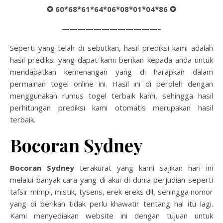
✪ 60*68*61*64*06*08*01*04*86
✪
————————————–
Seperti yang telah di sebutkan, hasil prediksi kami adalah
hasil prediksi yang dapat kami berikan kepada anda untuk
mendapatkan kemenangan yang di harapkan dalam
permainan togel online ini. Hasil ini di peroleh dengan
menggunakan rumus togel terbaik kami, sehingga hasil
perhitungan prediksi kami otomatis merupakan hasil
terbaik.
Bocoran Sydney
Bocoran Sydney
terakurat yang kami sajikan hari ini
melalui banyak cara yang di akui di dunia perjudian seperti
tafsir mimpi, mistik, tysens, erek ereks dll, sehingga nomor
yang di berikan tidak perlu khawatir tentang hal itu lagi.
Kami menyediakan website ini dengan tujuan untuk