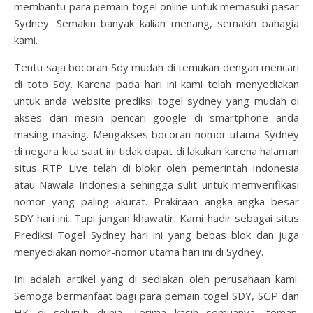
membantu para pemain togel online untuk memasuki pasar
Sydney. Semakin banyak kalian menang, semakin bahagia
kami.
Tentu saja bocoran Sdy mudah di temukan dengan mencari
di toto Sdy. Karena pada hari ini kami telah menyediakan
untuk anda website prediksi togel sydney yang mudah di
akses dari mesin pencari google di smartphone anda
masing-masing. Mengakses bocoran nomor utama Sydney
di negara kita saat ini tidak dapat di lakukan karena halaman
situs RTP Live telah di blokir oleh pemerintah Indonesia
atau Nawala Indonesia sehingga sulit untuk memverifikasi
nomor yang paling akurat. Prakiraan angka-angka besar
SDY hari ini. Tapi jangan khawatir. Kami hadir sebagai situs
Prediksi Togel Sydney hari ini yang bebas blok dan juga
menyediakan nomor-nomor utama hari ini di Sydney.
Ini adalah artikel yang di sediakan oleh perusahaan kami.
Semoga bermanfaat bagi para pemain togel SDY, SGP dan
HK di seluruh dunia. Terima kasih semuanya, teman.