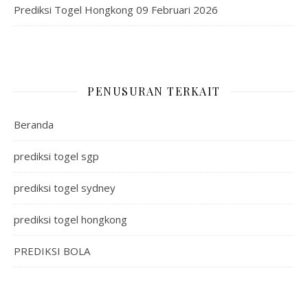
Prediksi Togel Hongkong 09 Februari 2026
PENUSURAN TERKAIT
Beranda
prediksi togel sgp
prediksi togel sydney
prediksi togel hongkong
PREDIKSI BOLA