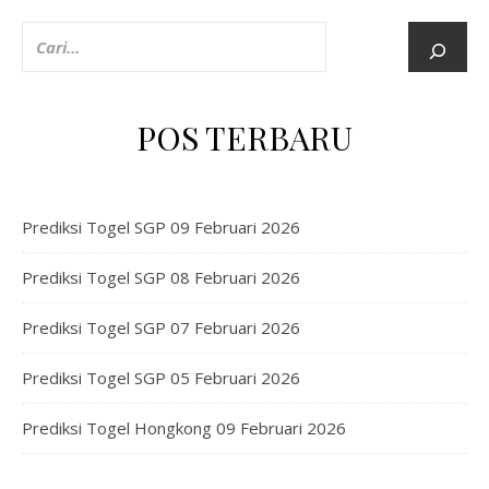
POS TERBARU
Prediksi Togel SGP 09 Februari 2026
Prediksi Togel SGP 08 Februari 2026
Prediksi Togel SGP 07 Februari 2026
Prediksi Togel SGP 05 Februari 2026
Prediksi Togel Hongkong 09 Februari 2026