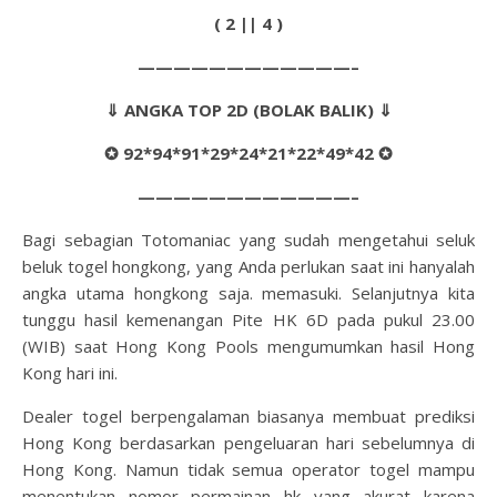
( 2 || 4 )
————————————–
⇓ ANGKA TOP 2D (BOLAK BALIK) ⇓
✪ 92*94*91*29*24*21*22*49*42 ✪
————————————–
Bagi sebagian Totomaniac yang sudah mengetahui seluk
beluk togel hongkong, yang Anda perlukan saat ini hanyalah
angka utama hongkong saja. memasuki. Selanjutnya kita
tunggu hasil kemenangan Pite HK 6D pada pukul 23.00
(WIB) saat Hong Kong Pools mengumumkan hasil Hong
Kong hari ini.
Dealer togel berpengalaman biasanya membuat prediksi
Hong Kong berdasarkan pengeluaran hari sebelumnya di
Hong Kong. Namun tidak semua operator togel mampu
menentukan nomor permainan hk yang akurat karena