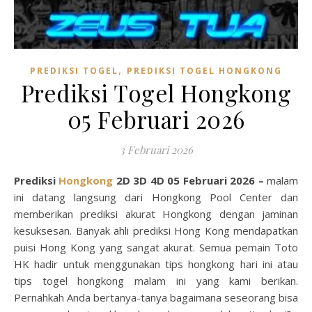
,
PREDIKSI TOGEL
PREDIKSI TOGEL HONGKONG
Prediksi Togel Hongkong
05 Februari 2026
3 Februari 2026
Prediksi
Hongkong
2D 3D 4D 05 Februari 2026 –
malam
ini datang langsung dari Hongkong Pool Center dan
memberikan prediksi akurat Hongkong dengan jaminan
kesuksesan. Banyak ahli prediksi Hong Kong mendapatkan
puisi Hong Kong yang sangat akurat. Semua pemain Toto
HK hadir untuk menggunakan tips hongkong hari ini atau
tips togel hongkong malam ini yang kami berikan.
Pernahkah Anda bertanya-tanya bagaimana seseorang bisa