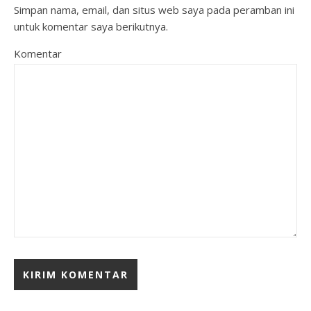
Simpan nama, email, dan situs web saya pada peramban ini
untuk komentar saya berikutnya.
Komentar