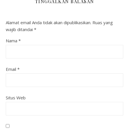
TINGGALKAN BALASAN
Alamat email Anda tidak akan dipublikasikan.
Ruas yang
wajib ditandai
*
Nama
*
Email
*
Situs Web