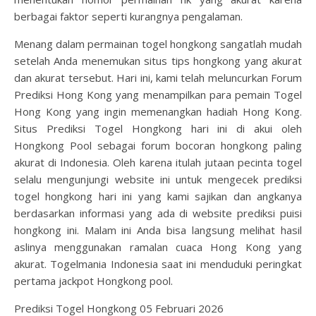
berbagai faktor seperti kurangnya pengalaman.
Menang dalam permainan togel hongkong sangatlah mudah
setelah Anda menemukan situs tips hongkong yang akurat
dan akurat tersebut. Hari ini, kami telah meluncurkan Forum
Prediksi Hong Kong yang menampilkan para pemain Togel
Hong Kong yang ingin memenangkan hadiah Hong Kong.
Situs Prediksi Togel Hongkong hari ini di akui oleh
Hongkong Pool sebagai forum bocoran hongkong paling
akurat di Indonesia. Oleh karena itulah jutaan pecinta togel
selalu mengunjungi website ini untuk mengecek prediksi
togel hongkong hari ini yang kami sajikan dan angkanya
berdasarkan informasi yang ada di website prediksi puisi
hongkong ini. Malam ini Anda bisa langsung melihat hasil
aslinya menggunakan ramalan cuaca Hong Kong yang
akurat. Togelmania Indonesia saat ini menduduki peringkat
pertama jackpot Hongkong pool.
Prediksi Togel Hongkong 05 Februari 2026