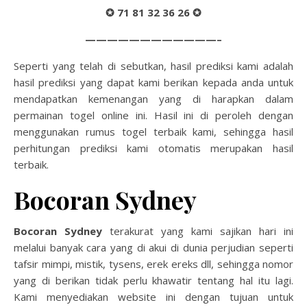
✪ 71 81 32 36 26 ✪
————————————–
Seperti yang telah di sebutkan, hasil prediksi kami adalah
hasil prediksi yang dapat kami berikan kepada anda untuk
mendapatkan kemenangan yang di harapkan dalam
permainan togel online ini. Hasil ini di peroleh dengan
menggunakan rumus togel terbaik kami, sehingga hasil
perhitungan prediksi kami otomatis merupakan hasil
terbaik.
Bocoran Sydney
Bocoran Sydney
terakurat yang kami sajikan hari ini
melalui banyak cara yang di akui di dunia perjudian seperti
tafsir mimpi, mistik, tysens, erek ereks dll, sehingga nomor
yang di berikan tidak perlu khawatir tentang hal itu lagi.
Kami menyediakan website ini dengan tujuan untuk