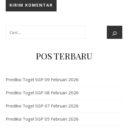
POS TERBARU
Prediksi Togel SGP 09 Februari 2026
Prediksi Togel SGP 08 Februari 2026
Prediksi Togel SGP 07 Februari 2026
Prediksi Togel SGP 05 Februari 2026