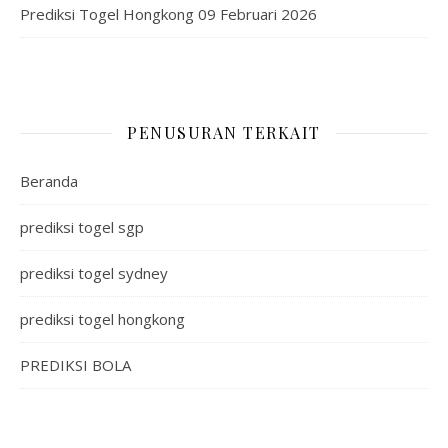
Prediksi Togel Hongkong 09 Februari 2026
PENUSURAN TERKAIT
Beranda
prediksi togel sgp
prediksi togel sydney
prediksi togel hongkong
PREDIKSI BOLA