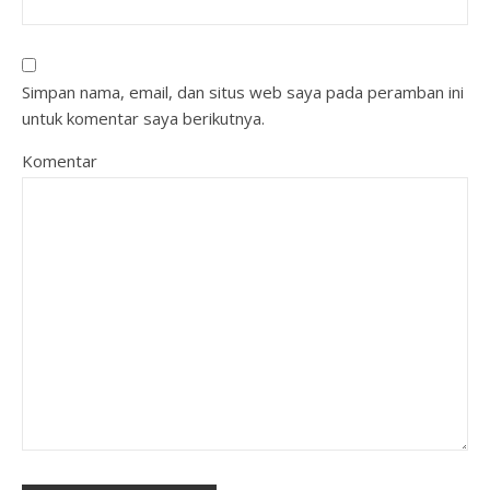
Simpan nama, email, dan situs web saya pada peramban ini
untuk komentar saya berikutnya.
Komentar