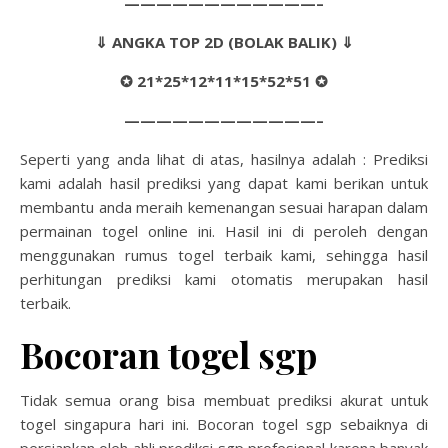
————————————–
⇓ ANGKA TOP 2D (BOLAK BALIK) ⇓
✪ 21*25*12*11*15*52*51
✪
————————————–
Seperti yang anda lihat di atas, hasilnya adalah : Prediksi
kami adalah hasil prediksi yang dapat kami berikan untuk
membantu anda meraih kemenangan sesuai harapan dalam
permainan togel online ini. Hasil ini di peroleh dengan
menggunakan rumus togel terbaik kami, sehingga hasil
perhitungan prediksi kami otomatis merupakan hasil
terbaik.
Bocoran togel sgp
Tidak semua orang bisa membuat prediksi akurat untuk
togel singapura hari ini. Bocoran togel sgp sebaiknya di