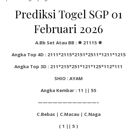
Prediksi Togel SGP 01
Februari 2026
A.Bb Set Atau BB : ✹ 21115
✹
Angka Top 4D :
2111*2115*2151*2511*1211*1215
Angka Top 3D :
211*215*251*121*125*112*111
SHIO :
AYAM
Angka Kembar : 11 || 55
————————————–
C.Bebas | C.Macau
|
C.Naga
( 1 || 5 )