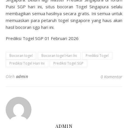
Puisi SGP hari ini, situs bocoran Togel Singapura selalu
membagikan semua hasilnya secara gratis. Ini semua untuk
memuaskan para petaruh togel singapore yang haus akan
hasil bocoran sgp hari ini.
Prediksi Togel SGP 01 Februari 2026
Bocoran togel
Bocoran togel Hari Ini
Prediksi Togel
Prediksi Togel Hari Ini
Prediksi Togel SGP
Oleh
admin
0 Komentar
ADMIN