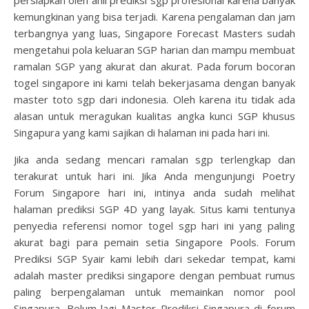
persiapkan oleh ahli prediksi sgp profesional karena banyak
kemungkinan yang bisa terjadi. Karena pengalaman dan jam
terbangnya yang luas, Singapore Forecast Masters sudah
mengetahui pola keluaran SGP harian dan mampu membuat
ramalan SGP yang akurat dan akurat. Pada forum bocoran
togel singapore ini kami telah bekerjasama dengan banyak
master toto sgp dari indonesia. Oleh karena itu tidak ada
alasan untuk meragukan kualitas angka kunci SGP khusus
Singapura yang kami sajikan di halaman ini pada hari ini.
Jika anda sedang mencari ramalan sgp terlengkap dan
terakurat untuk hari ini. Jika Anda mengunjungi Poetry
Forum Singapore hari ini, intinya anda sudah melihat
halaman prediksi SGP 4D yang layak. Situs kami tentunya
penyedia referensi nomor togel sgp hari ini yang paling
akurat bagi para pemain setia Singapore Pools. Forum
Prediksi SGP Syair kami lebih dari sekedar tempat, kami
adalah master prediksi singapore dengan pembuat rumus
paling berpengalaman untuk memainkan nomor pool
Singapura. Belum lagi Master Prediksi Singapura di forum